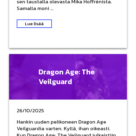
sen taustalla olevasta Mika Hoffrénista.
Samalla moni …
Lue lisää
Dragon Age: The
Veilguard
26/10/2025
Hankin uuden pelikoneen Dragon Age
Veilguardia varten. Kyllä, ihan oikeasti.
Kun Dragon Age: The Veilguard julkaistiin,