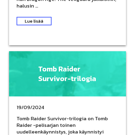
halusin …
Lue lisää
Tomb Raider
Survivor-trilogia
19/09/2024
Tomb Raider Survivor-trilogia on Tomb
Raider -pelisarjan toinen
uudelleenkäynnistys, joka käynnistyi