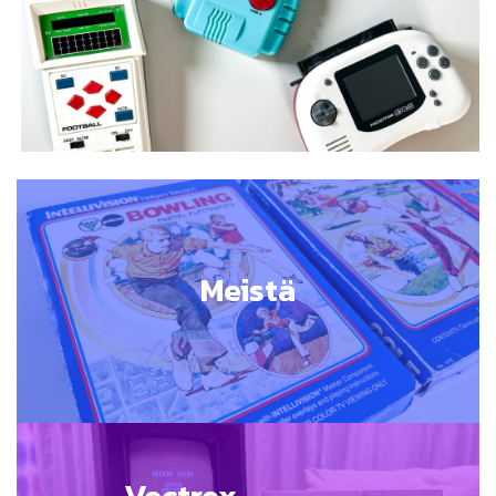
Meistä
Vectrex-