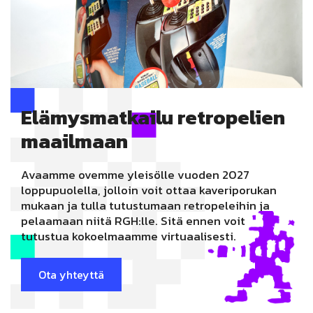
Elämysmatkailu
retropelien
maailmaan
Avaamme ovemme yleisölle vuoden 2027
loppupuolella, jolloin voit ottaa kaveriporukan
mukaan ja tulla tutustumaan retropeleihin ja
pelaamaan niitä RGH:lle. Sitä ennen voit
tutustua kokoelmaamme virtuaalisesti.
Ota yhteyttä